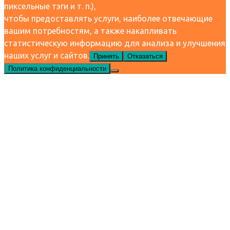
пиксельные тэги и т. п.),
чтобы предоставлять услуги, наиболее отвечающие
вашим потребностям, а также накапливать
статистическую информацию для анализа и улучшения
наших услуг и сайтов.
Принять
Отказаться
Политика конфиденциальности