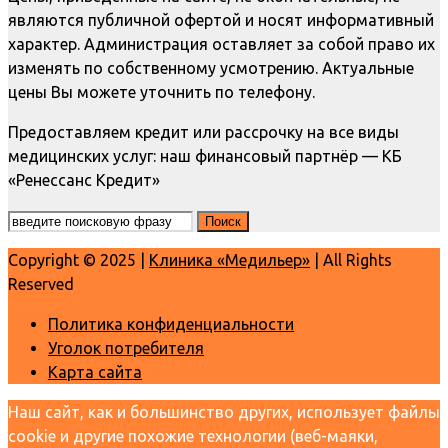
являются публичной офертой и носят информативный
характер. Администрация оставляет за собой право их
изменять по собственному усмотрению. Актуальные
цены Вы можете уточнить по телефону.
Предоставляем кредит или рассрочку на все виды
медицинских услуг: наш финансовый партнёр — КБ
«Ренессанс Кредит»
Copyright © 2025 |
Клиника «Медильер»
| All Rights
Reserved
Политика конфиденциальности
Уголок потребителя
Карта сайта
Наш сайт, как и большинство других, использует файлы
cookie и другие похожие технологии (веб-маяки,