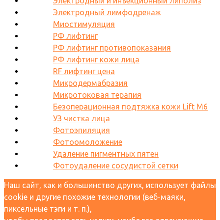
Электродный и инъекционный липолиз
Электродный лимфодренаж
Миостимуляция
РФ лифтинг
РФ лифтинг противопоказания
РФ лифтинг кожи лица
RF лифтинг цена
Микродермабразия
Микротоковая терапия
Безоперационная подтяжка кожи Lift M6
УЗ чистка лица
Фотоэпиляция
Фотоомоложение
Удаление пигментных пятен
Фотоудаление сосудистой сетки
Наш сайт, как и большинство других, использует файлы
cookie и другие похожие технологии (веб-маяки,
пиксельные тэги и т. п.),