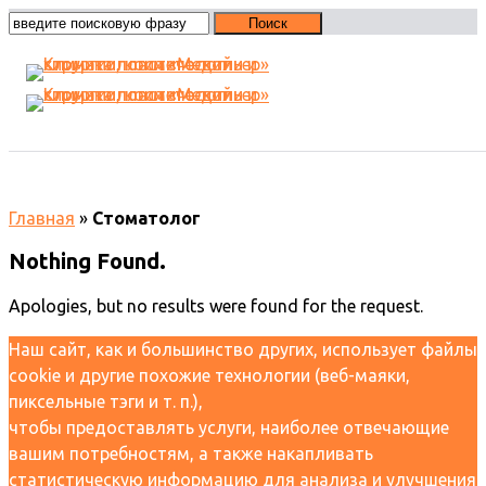
Стоматолог
Главная
»
Стоматолог
Nothing Found.
Apologies, but no results were found for the request.
Наш сайт, как и большинство других, использует файлы
cookie и другие похожие технологии (веб-маяки,
пиксельные тэги и т. п.),
чтобы предоставлять услуги, наиболее отвечающие
вашим потребностям, а также накапливать
статистическую информацию для анализа и улучшения