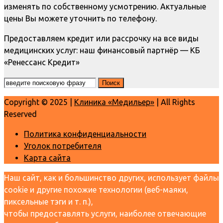
изменять по собственному усмотрению. Актуальные
цены Вы можете уточнить по телефону.
Предоставляем кредит или рассрочку на все виды
медицинских услуг: наш финансовый партнёр — КБ
«Ренессанс Кредит»
Copyright © 2025 |
Клиника «Медильер»
| All Rights
Reserved
Политика конфиденциальности
Уголок потребителя
Карта сайта
Наш сайт, как и большинство других, использует файлы
cookie и другие похожие технологии (веб-маяки,
пиксельные тэги и т. п.),
чтобы предоставлять услуги, наиболее отвечающие