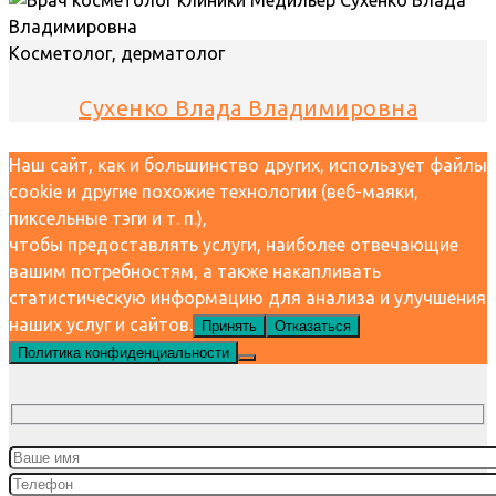
Косметолог, дерматолог
Сухенко Влада Владимировна
Наш сайт, как и большинство других, использует файлы
cookie и другие похожие технологии (веб-маяки,
пиксельные тэги и т. п.),
чтобы предоставлять услуги, наиболее отвечающие
вашим потребностям, а также накапливать
статистическую информацию для анализа и улучшения
наших услуг и сайтов.
Принять
Отказаться
Политика конфиденциальности