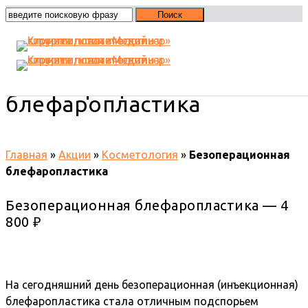
Безоперационная
блефаропластика
Главная
»
Акции
»
Косметология
»
Безоперационная
блефаропластика
Безоперационная блефаропластика — 4
800 ₽
На сегодняшний день безоперационная (инъекционная)
блефаропластика стала отличным подспорьем