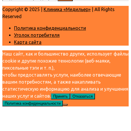
Copyright © 2025 |
Клиника «Медильер»
| All Rights
Reserved
Политика конфиденциальности
Уголок потребителя
Карта сайта
Наш сайт, как и большинство других, использует файлы
cookie и другие похожие технологии (веб-маяки,
пиксельные тэги и т. п.),
чтобы предоставлять услуги, наиболее отвечающие
вашим потребностям, а также накапливать
статистическую информацию для анализа и улучшения
наших услуг и сайтов.
Принять
Отказаться
Политика конфиденциальности