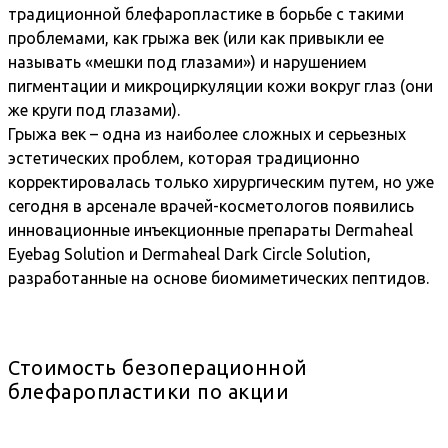
традиционной блефаропластике в борьбе с такими
проблемами, как грыжа век (или как привыкли ее
называть «мешки под глазами») и нарушением
пигментации и микроциркуляции кожи вокруг глаз (они
же круги под глазами).
Грыжа век – одна из наиболее сложных и серьезных
эстетических проблем, которая традиционно
корректировалась только хирургическим путем, но уже
сегодня в арсенале врачей-косметологов появились
инновационные инъекционные препараты Dermaheal
Eyebag Solution и Dermaheal Dark Circle Solution,
разработанные на основе биомиметических пептидов.
Стоимость безоперационной
блефаропластики по акции