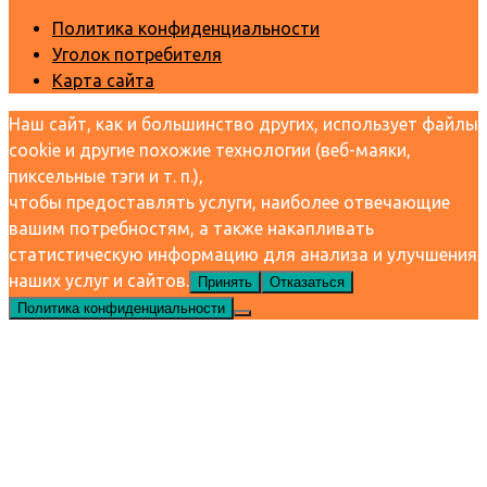
Политика конфиденциальности
Уголок потребителя
Карта сайта
Наш сайт, как и большинство других, использует файлы
cookie и другие похожие технологии (веб-маяки,
пиксельные тэги и т. п.),
чтобы предоставлять услуги, наиболее отвечающие
вашим потребностям, а также накапливать
статистическую информацию для анализа и улучшения
наших услуг и сайтов.
Принять
Отказаться
Политика конфиденциальности