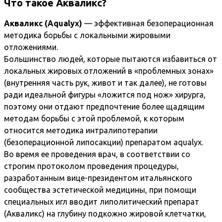
Что такое Акваликс?
Акваликс (Aqualyx)
— эффективная безоперационная
методика борьбы с локальными жировыми
отложениями.
Большинство людей, которые пытаются избавиться от
локальных жировых отложений в «проблемных зонах»
(внутренняя часть рук, живот и так далее), не готовы
ради идеальной фигуры «ложится под нож» хирурга,
поэтому они отдают предпочтение более щадящим
методам борьбы с этой проблемой, к которым
относится методика интралипотерапии
(безоперационной липосакции) препаратом aqualyx.
Во время ее проведения врач, в соответствии со
строгим протоколом проведения процедуры,
разработанным вице-президентом итальянского
сообщества эстетической медицины, при помощи
специальных игл вводит липолитический препарат
(Акваликс) на глубину подкожно жировой клетчатки,