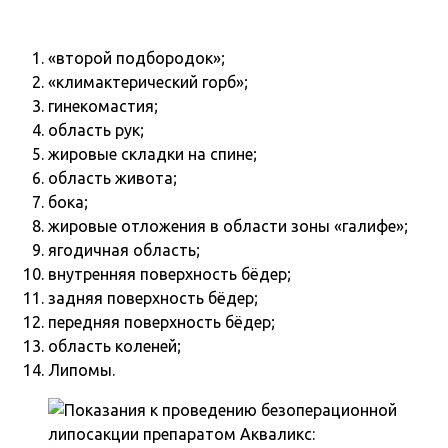
«второй подбородок»;
«климактерический горб»;
гинекомастия;
область рук;
жировые складки на спине;
область живота;
бока;
жировые отложения в области зоны «галифе»;
ягодичная область;
внутренняя поверхность бёдер;
задняя поверхность бёдер;
передняя поверхность бёдер;
область коленей;
Липомы.