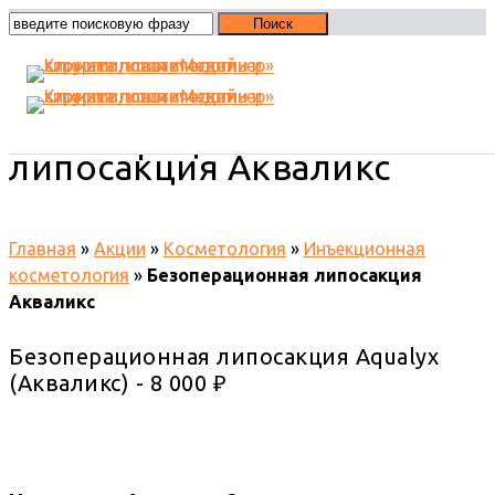
Безоперационная
липосакция Акваликс
Главная
»
Акции
»
Косметология
»
Инъекционная
косметология
»
Безоперационная липосакция
Акваликс
Безоперационная липосакция Aqualyx
(Акваликс) - 8 000 ₽