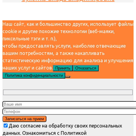
Наш сайт, как и большинство других, использует файлы
cookie и другие похожие технологии (веб-маяки,
пиксельные тэги и т. п.),
чтобы предоставлять услуги, наиболее отвечающие
вашим потребностям, а также накапливать
статистическую информацию для анализа и улучшения
наших услуг и сайтов.
Принять
Отказаться
Политика конфиденциальности
Даю согласие на обработку своих персональных
данных. Ознакомиться с Политикой