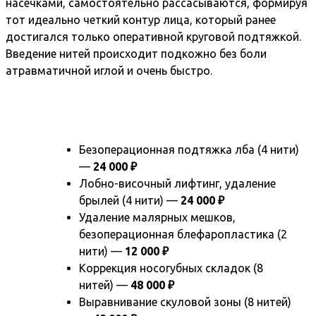
насечками, самостоятельно рассасываются, формируя
тот идеально четкий контур лица, который ранее
достигался только оперативной круговой подтяжкой.
Введение нитей происходит подкожно без боли
атравматичной иглой и очень быстро.
Безоперационная подтяжка лба (4 нити)
—
24 000 ₽
Лобно-височный лифтинг, удаление
брылей (4 нити) —
24 000 ₽
Удаление малярных мешков,
безоперационная блефаропластика (2
нити) —
12 000 ₽
Коррекция носогубных складок (8
нитей) —
48 000 ₽
Выравнивание скуловой зоны (8 нитей)