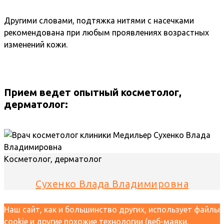
Другими словами, подтяжка нитями с насечками
рекомендована при любым проявлениях возрастных
изменений кожи.
Прием ведет опытный косметолог,
дерматолог:
Косметолог, дерматолог
Сухенко Влада Владимировна
Наш сайт, как и большинство других, использует файлы
cookie и другие похожие технологии (веб-маяки,