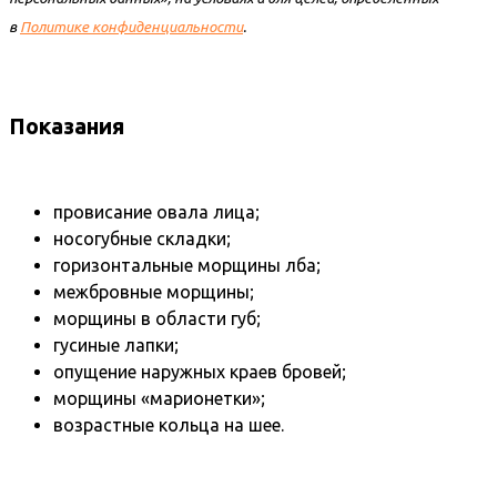
в
Политике конфиденциальности
.
Показания
провисание овала лица;
носогубные складки;
горизонтальные морщины лба;
межбровные морщины;
морщины в области губ;
гусиные лапки;
опущение наружных краев бровей;
морщины «марионетки»;
возрастные кольца на шее.