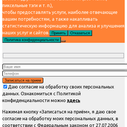
пиксельные тэги и т. п.),
чтобы предоставлять услуги, наиболее отвечающие
вашим потребностям, а также накапливать
статистическую информацию для анализа и улучшения
наших услуг и сайтов.
Принять
Отказаться
Политика конфиденциальности
Даю согласие на обработку своих персональных
данных. Ознакомиться с Политикой
конфиденциальности можно
здесь
Нажимая кнопку «Записаться на приём», я даю свое
согласие на обработку моих персональных данных, в
соответствии с Федеральным законом от 27.07.2006