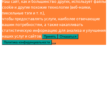
Наш сайт, как и большинство других, использует файлы
cookie и другие похожие технологии (веб-маяки,
пиксельные тэги и т. п.),
чтобы предоставлять услуги, наиболее отвечающие
вашим потребностям, а также накапливать
статистическую информацию для анализа и улучшения
наших услуг и сайтов.
Принять
Отказаться
Политика конфиденциальности