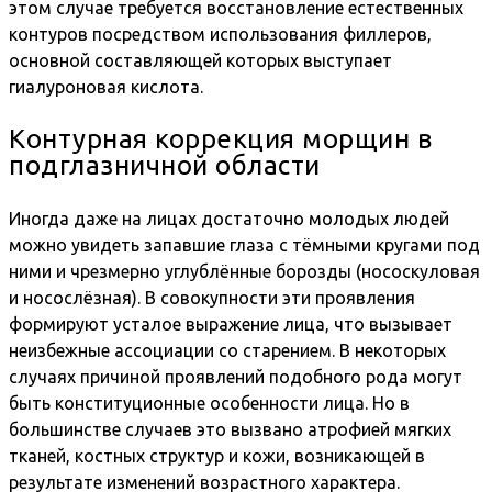
этом случае требуется восстановление естественных
контуров посредством использования филлеров,
основной составляющей которых выступает
гиалуроновая кислота.
Контурная коррекция морщин в
подглазничной области
Иногда даже на лицах достаточно молодых людей
можно увидеть запавшие глаза с тёмными кругами под
ними и чрезмерно углублённые борозды (нососкуловая
и носослёзная). В совокупности эти проявления
формируют усталое выражение лица, что вызывает
неизбежные ассоциации со старением. В некоторых
случаях причиной проявлений подобного рода могут
быть конституционные особенности лица. Но в
большинстве случаев это вызвано атрофией мягких
тканей, костных структур и кожи, возникающей в
результате изменений возрастного характера.