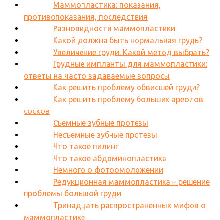
Маммопластика: показания,
противопоказания, последствия
Разновидности маммопластики
Какой должна быть нормальная грудь?
Увеличение груди. Какой метод выбрать?
Грудные импланты для маммопластики:
ответы на часто задаваемые вопросы
Как решить проблему обвисшей груди?
Как решить проблему больших ареолов
сосков
Съемные зубные протезы
Несъемные зубные протезы
Что такое пилинг
Что такое абдоминопластика
Немного о фотоомоложении
Редукционная маммопластика – решение
проблемы большой груди
Тринадцать распространенных мифов о
маммопластике