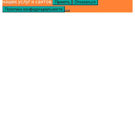
наших услуг и сайтов.
Принять
Отказаться
Политика конфиденциальности