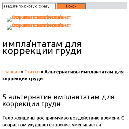
Альтернативы
имплантатам для
коррекции груди
Главная
»
Статьи
»
Альтернативы имплантатам для
коррекции груди
5 альтернатив имплантатам для
коррекции груди
Тело женщины восприимчиво воздействию времени. С
возрастом ухудшается зрение, уменьшается