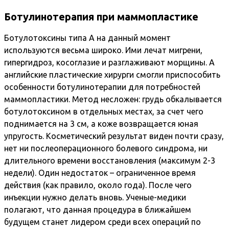
Ботулинотерапия при маммопластике
Ботулотоксины типа А на данный момент
используются весьма широко. Ими лечат мигрени,
гипергидроз, косоглазие и разглаживают морщины. А
английские пластические хирурги смогли приспособить
особенности ботулинотерапии для потребностей
маммопластики. Метод несложен: грудь обкалывается
ботулотоксином в отдельных местах, за счет чего
поднимается на 3 см, а коже возвращается юная
упругость. Косметический результат виден почти сразу,
нет ни послеоперационного болевого синдрома, ни
длительного времени восстановления (максимум 2-3
недели). Один недостаток – ограниченное время
действия (как правило, около года). После чего
инъекции нужно делать вновь. Ученые-медики
полагают, что данная процедура в ближайшем
будущем станет лидером среди всех операций по