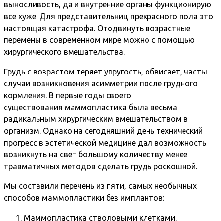
выносливость, да и внутренние органы функционирую
все хуже. Для представительниц прекрасного пола это
настоящая катастрофа. Отодвинуть возрастные
перемены в современном мире можно с помощью
хирургического вмешательства.
Грудь с возрастом теряет упругость, обвисает, часты
случаи возникновения асимметрии после грудного
кормления. В первые годы своего
существования маммопластика была весьма
радикальным хирургическим вмешательством в
организм. Однако на сегодняшний день технический
прогресс в эстетической медицине дал возможность
возникнуть на свет большому количеству менее
травматичных методов сделать грудь роскошной.
Мы составили перечень из пяти, самых необычных
способов маммопластики без имплантов:
Маммопластика стволовыми клетками.