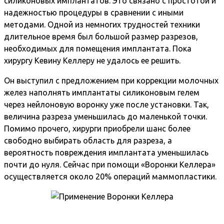
силиконовых имплантатов. Это связано с простотой и
надежностью процедуры в сравнении с иными
методами. Одной из немногих трудностей техники
длительное время был большой размер разрезов,
необходимых для помещения имплантата. Пока
хирургу Кевину Келлеру не удалось ее решить.
Он выступил с предложением при коррекции молочных
желез наполнять имплантаты силиконовым гелем
через нейлоновую воронку уже после установки. Так,
величина разреза уменьшилась до маленькой точки.
Помимо прочего, хирурги приобрели шанс более
свободно выбирать область для разреза, а
вероятность повреждения имплантата уменьшилась
почти до нуля. Сейчас при помощи «Воронки Келлера»
осуществляется около 20% операций маммопластики.