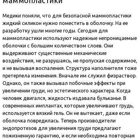
маммопластики
Медики поняли, что для безопасной маммопластики
жидкий силикон нужно поместить в оболочку. На ее
разработку ушли многие годы. Сегодня для
маммопластики используют надежные непроницаемые
оболочки с большим количеством слоев. Они
выдерживают существенные механические
воздействия, не разрушаясь, не пропуская содержимое,
и не вызывая воспаления. Структура наполнителя тоже
претерпела изменения. Вначале им служил физраствор.
Однако, он также вызывал побочные эффекты при
увеличении груди, но эстетического характера. Когда
человек двигался, жидкость издавала бульканье. В
современных имплантах, которые увеличивают грудь,
используется вязкий гель. Он не вытекает, даже если
оболочка повредилась. Теперь производители
эндопротезов для увеличения груди предлагают
пожизненную гарантию, и если необходима повторная