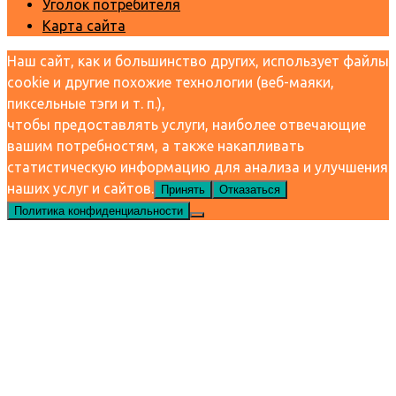
Уголок потребителя
Карта сайта
Наш сайт, как и большинство других, использует файлы
cookie и другие похожие технологии (веб-маяки,
пиксельные тэги и т. п.),
чтобы предоставлять услуги, наиболее отвечающие
вашим потребностям, а также накапливать
статистическую информацию для анализа и улучшения
наших услуг и сайтов.
Принять
Отказаться
Политика конфиденциальности