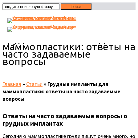
Грудные импланты для
маммопластики: ответы на
часто задаваемые
вопросы
Главная
»
Статьи
»
Грудные импланты для
маммопластики: ответы на часто задаваемые
вопросы
Ответы на часто задаваемые вопросы о
грудных имплантах
Сегодня о маммопластике груди пишут очень много, но