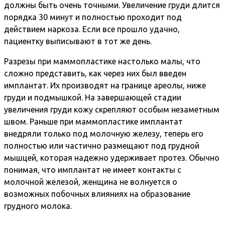
должны быть очень точными. Увеличение груди длится
порядка 30 минут и полностью проходит под
действием наркоза. Если все прошло удачно,
пациентку выписывают в тот же день.
Разрезы при маммопластике настолько малы, что
сложно представить, как через них был введен
имплантат. Их производят на границе ареолы, ниже
груди и подмышкой. На завершающей стадии
увеличения груди кожу скрепляют особым незаметным
швом. Раньше при маммопластике имплантат
внедряли только под молочную железу, теперь его
полностью или частично размещают под грудной
мышцей, которая надежно удерживает протез. Обычно
понимая, что имплантат не имеет контакты с
молочной железой, женщина не волнуется о
возможных побочных влияниях на образование
грудного молока.