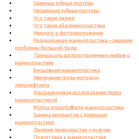
Съемные зубные протезы
Несъемные зубные протезы
Что такое пилинг
Что такое абдоминопластика
Немного о фотоомоложении
Редукционная маммопластика – решение
проблемы большой груди
Тринадцать распространенных мифов о
маммопластике
Бесшовная маммопластика
Увеличение груди методом
липолифтинга
Ультразвуковое исследование перед
маммопластикой
Motiva implants®для маммопластики
Замена имплантов с помощью
маммопластики
Лечение гинекомастии у мужчин
Подготовка к маммопластике