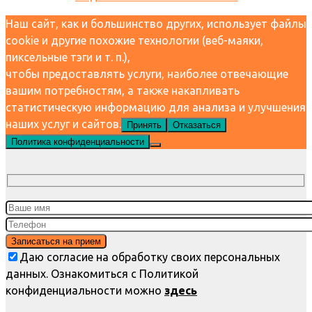
Наш сайт, как и большинство других, использует файлы
cookie и другие похожие технологии (веб-маяки,
пиксельные тэги и т. п.),
чтобы предоставлять услуги, наиболее отвечающие
вашим потребностям, а также накапливать
статистическую информацию для анализа и улучшения
наших услуг и сайтов.
Принять
Отказаться
Политика конфиденциальности
Даю согласие на обработку своих персональных
данных. Ознакомиться с Политикой
конфиденциальности можно
здесь