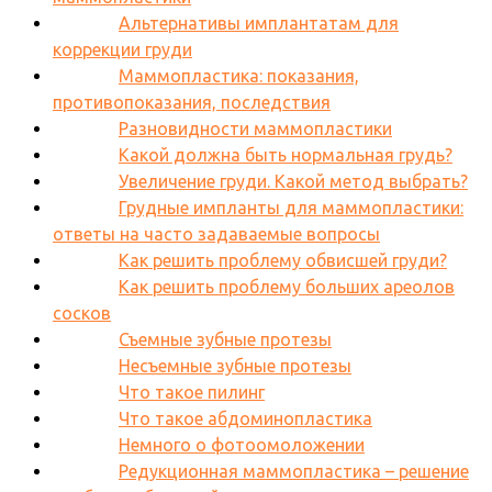
Альтернативы имплантатам для
коррекции груди
Маммопластика: показания,
противопоказания, последствия
Разновидности маммопластики
Какой должна быть нормальная грудь?
Увеличение груди. Какой метод выбрать?
Грудные импланты для маммопластики:
ответы на часто задаваемые вопросы
Как решить проблему обвисшей груди?
Как решить проблему больших ареолов
сосков
Съемные зубные протезы
Несъемные зубные протезы
Что такое пилинг
Что такое абдоминопластика
Немного о фотоомоложении
Редукционная маммопластика – решение