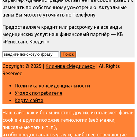
характер. Администрация оставляет за собой право их
изменять по собственному усмотрению. Актуальные
цены Вы можете уточнить по телефону.
Предоставляем кредит или рассрочку на все виды
медицинских услуг: наш финансовый партнёр — КБ
«Ренессанс Кредит»
Copyright © 2025 |
Клиника «Медильер»
| All Rights
Reserved
Политика конфиденциальности
Уголок потребителя
Карта сайта
Наш сайт, как и большинство других, использует файлы
cookie и другие похожие технологии (веб-маяки,
пиксельные тэги и т. п.),
чтобы предоставлять услуги, наиболее отвечающие