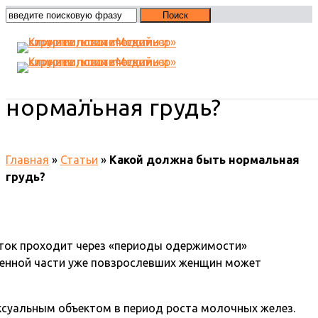
Какой должна быть
нормальная грудь?
Главная
»
Статьи
»
Какой должна быть нормальная
грудь?
сток проходит через «периоды одержимости»
еленной части уже повзрослевших женщин может
ексуальным объектом в период роста молочных желез.