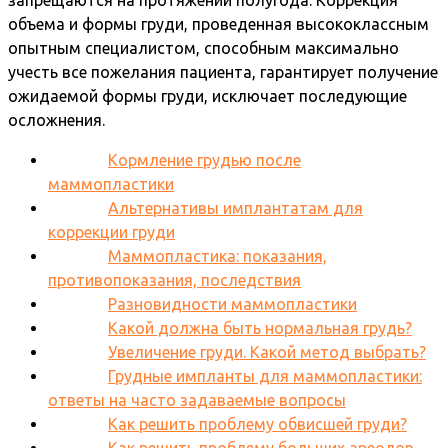
объема и формы груди, проведенная высококлассным
опытным специалистом, способным максимально
учесть все пожелания пациента, гарантирует получение
ожидаемой формы груди, исключает последующие
осложнения.
Кормление грудью после
маммопластики
Альтернативы имплантатам для
коррекции груди
Маммопластика: показания,
противопоказания, последствия
Разновидности маммопластики
Какой должна быть нормальная грудь?
Увеличение груди. Какой метод выбрать?
Грудные импланты для маммопластики:
ответы на часто задаваемые вопросы
Как решить проблему обвисшей груди?
Как решить проблему больших ареолов