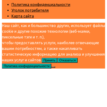
Политика конфиденциальности
Уголок потребителя
Карта сайта
Наш сайт, как и большинство других, использует файлы
cookie и другие похожие технологии (веб-маяки,
пиксельные тэги и т. п.),
чтобы предоставлять услуги, наиболее отвечающие
вашим потребностям, а также накапливать
статистическую информацию для анализа и улучшения
наших услуг и сайтов.
Принять
Отказаться
Политика конфиденциальности