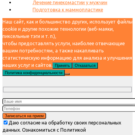
Лечение гинекомастии у мужчин
Подготовка к маммопластике
Наш сайт, как и большинство других, использует файлы
cookie и другие похожие технологии (веб-маяки,
пиксельные тэги и т. п.),
чтобы предоставлять услуги, наиболее отвечающие
вашим потребностям, а также накапливать
статистическую информацию для анализа и улучшения
наших услуг и сайтов.
Принять
Отказаться
Политика конфиденциальности
Даю согласие на обработку своих персональных
данных. Ознакомиться с Политикой