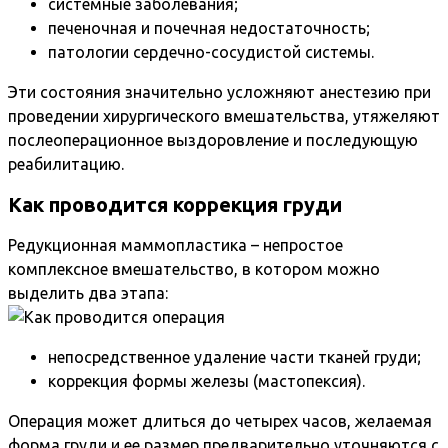
системные заболевания;
печеночная и почечная недостаточность;
патологии сердечно-сосудистой системы.
Эти состояния значительно усложняют анестезию при
проведении хирургического вмешательства, утяжеляют
послеоперационное выздоровление и последующую
реабилитацию.
Как проводится коррекция груди
Редукционная маммопластика – непростое
комплексное вмешательство, в котором можно
выделить два этапа:
непосредственное удаление части тканей груди;
коррекция формы железы (мастопексия).
Операция может длиться до четырех часов, желаемая
форма груди и ее размер предварительно уточняются с