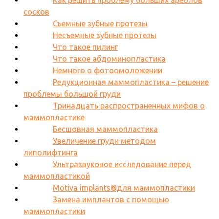
сосков
Съемные зубные протезы
Несъемные зубные протезы
Что такое пилинг
Что такое абдоминопластика
Немного о фотоомоложении
Редукционная маммопластика – решение
проблемы большой груди
Тринадцать распространенных мифов о
маммопластике
Бесшовная маммопластика
Увеличение груди методом
липолифтинга
Ультразвуковое исследование перед
маммопластикой
Motiva implants®для маммопластики
Замена имплантов с помощью
маммопластики