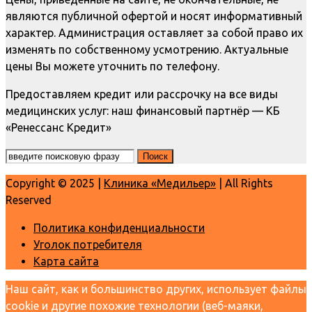
являются публичной офертой и носят информативный
характер. Администрация оставляет за собой право их
изменять по собственному усмотрению. Актуальные
цены Вы можете уточнить по телефону.
Предоставляем кредит или рассрочку на все виды
медицинских услуг: наш финансовый партнёр — КБ
«Ренессанс Кредит»
Copyright © 2025 |
Клиника «Медильер»
| All Rights
Reserved
Политика конфиденциальности
Уголок потребителя
Карта сайта
Наш сайт, как и большинство других, использует файлы
cookie и другие похожие технологии (веб-маяки,