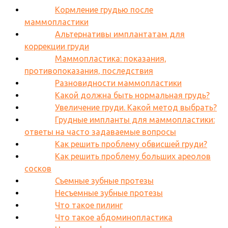
Кормление грудью после
маммопластики
Альтернативы имплантатам для
коррекции груди
Маммопластика: показания,
противопоказания, последствия
Разновидности маммопластики
Какой должна быть нормальная грудь?
Увеличение груди. Какой метод выбрать?
Грудные импланты для маммопластики:
ответы на часто задаваемые вопросы
Как решить проблему обвисшей груди?
Как решить проблему больших ареолов
сосков
Съемные зубные протезы
Несъемные зубные протезы
Что такое пилинг
Что такое абдоминопластика