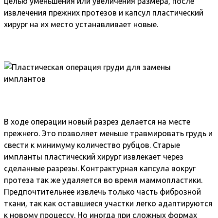
целью уменьшения или увеличения размера, после
извлечения прежних протезов и капсул пластический
хирург на их место устанавливает новые.
В ходе операции новый разрез делается на месте
прежнего. Это позволяет меньше травмировать грудь и
свести к минимуму количество рубцов. Старые
импланты пластический хирург извлекает через
сделанные разрезы. Контрактурная капсула вокруг
протеза так же удаляется во время маммопластики.
Предпочтительнее извлечь только часть фиброзной
ткани, так как оставшиеся участки легко адаптируются
к новому процессу. Но иногда при сложных формах