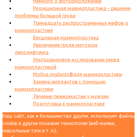
Немного о фотоомоложении
Редукционная маммопластика – решение
проблемы большой груди
Тринадцать распространенных мифов о
маммопластике
Бесшовная маммопластика
Увеличение груди методом
липолифтинга
Ультразвуковое исследование перед
маммопластикой
Motiva implants®для маммопластики
Замена имплантов с помощью
маммопластики
Лечение гинекомастии у мужчин
Подготовка к маммопластике
Наш сайт, как и большинство других, использует файлы
cookie и другие похожие технологии (веб-маяки,
пиксельные тэги и т. п.),